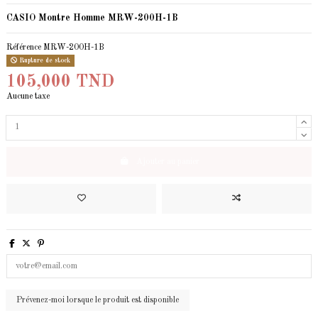
CASIO Montre Homme MRW-200H-1B
Référence
MRW-200H-1B
Rupture de stock
105,000 TND
Aucune taxe
Ajouter au panier