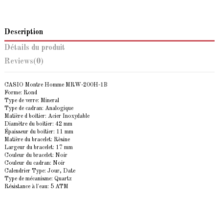
Description
Détails du produit
Reviews
(0)
CASIO Montre Homme MRW-200H-1B
Forme: Rond
Type de verre: Mineral
Type de cadran: Analogique
Matière d boîtier: Acier Inoxydable
Diamètre du boîtier: 42 mm
Épaisseur du boîtier: 11 mm
Matière du bracelet: Rèsine
Largeur du bracelet: 17 mm
Couleur du bracelet: Noir
Couleur du cadran: Noir
Calendrier Type: Jour, Date
Type de mécanisme: Quartz
Résistance à l'eau: 5 ATM