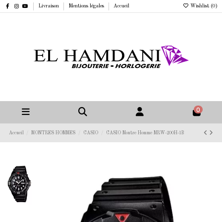
Livraison
Mentions légales
Accueil
Wishlist (
0
)
0
Accueil
MONTRES HOMMES
CASIO
CASIO Montre Homme MRW-200H-1B