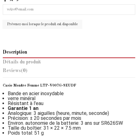
Description
Détails du produit
Reviews
(0)
Casio Montre Femme
LTP-V007G-9EUDF
Bande en acier inoxydable
verre minéral
Résistant à l'eau
Garantie 1 an
Analogique: 3 aiguilles (heure, minute, seconde)
Précision: ± 20 secondes par mois
Environ. autonomie de la batterie: 3 ans sur SR626SW
Taille du boîtier: 31 × 22 × 7.5 mm
Poids total: 51 g