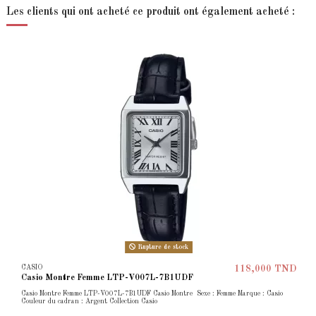
Les clients qui ont acheté ce produit ont également acheté :
Rupture de stock
CASIO
118,000 TND
Casio Montre Femme LTP-V007L-7B1UDF
Casio Montre Femme LTP-V007L-7B1UDF Casio Montre Sexe : Femme Marque : Casio
Couleur du cadran : Argent Collection Casio