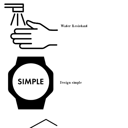
Water Resistant
Design simple