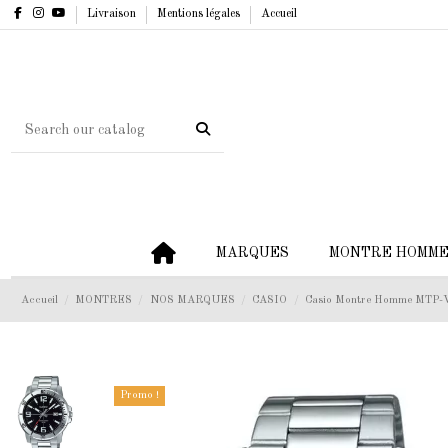
Livraison
Mentions légales
Accueil
MARQUES
MONTRE HOMM
Accueil
MONTRES
NOS MARQUES
CASIO
Casio Montre Homme MT
Promo !