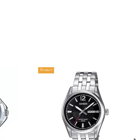
Promo !