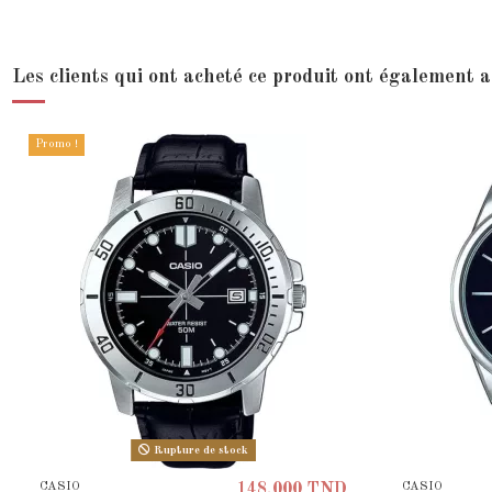
Les clients qui ont acheté ce produit ont également a
Promo !
Rupture de stock
CASIO
CASIO
148,000 TND