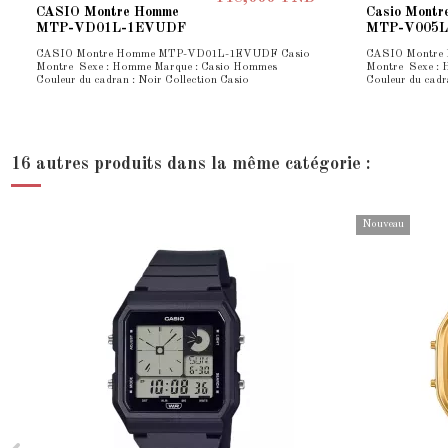
CASIO Montre Homme
Casio Montr
MTP-VD01L-1EVUDF
MTP-V005
CASIO Montre Homme MTP-VD01L-1EVUDF Casio
CASIO Montre
Montre Sexe : Homme Marque : Casio Hommes
Montre Sexe :
Couleur du cadran : Noir Collection Casio
Couleur du cadr
16 autres produits dans la même catégorie :
Nouveau