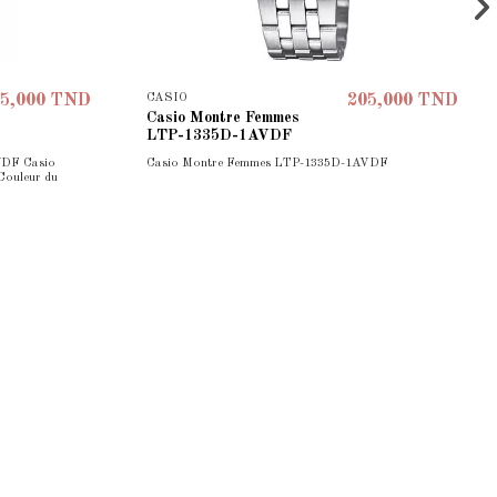
CASIO
5,000 TND
205,000 TND
Casio Montre Femmes
LTP-1335D-1AVDF
UDF Casio
Casio Montre Femmes LTP-1335D-1AVDF
Couleur du