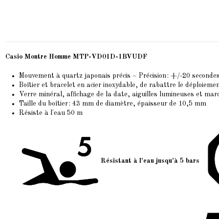
Casio Montre Homme MTP-VD01D-1BVUDF
Mouvement à quartz japonais précis – Précision : +/-20 seconde
Boîtier et bracelet en acier inoxydable, de rabattre le déploieme
Verre minéral, affichage de la date, aiguilles lumineuses et ma
Taille du boîtier : 43 mm de diamètre, épaisseur de 10,5 mm
Résiste à l'eau 50 m
Résistant à l'eau jusqu'à 5 bars