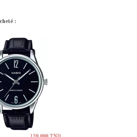
cheté :
120,000 TND