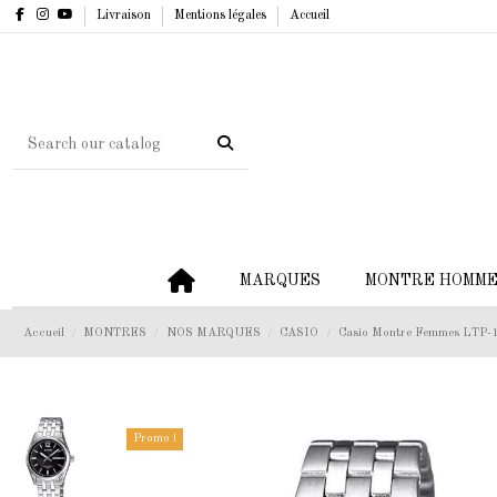
Livraison
Mentions légales
Accueil
MARQUES
MONTRE HOMM
Accueil
MONTRES
NOS MARQUES
CASIO
Casio Montre Femmes LTP
Promo !