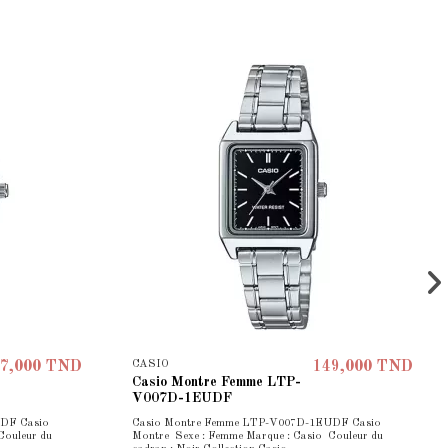
CASIO
7,000 TND
149,000 TND
Casio Montre Femme LTP-
V007D-1EUDF
DF Casio
Casio Montre Femme LTP-V007D-1EUDF Casio
Couleur du
Montre Sexe : Femme Marque : Casio Couleur du