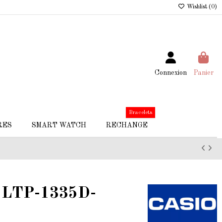
Wishlist (
0
)
Connexion
Panier
Bracelets
RES
SMART WATCH
RECHANGE
s LTP-1335D-