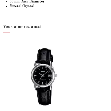
30mm Case Diameter
Mineral Crystal
Vous aimerez aussi