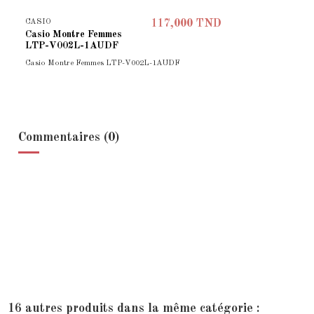
CASIO
117,000 TND
Casio Montre Femmes
LTP-V002L-1AUDF
Casio Montre Femmes LTP-V002L-1AUDF
Commentaires (0)
16 autres produits dans la même catégorie :