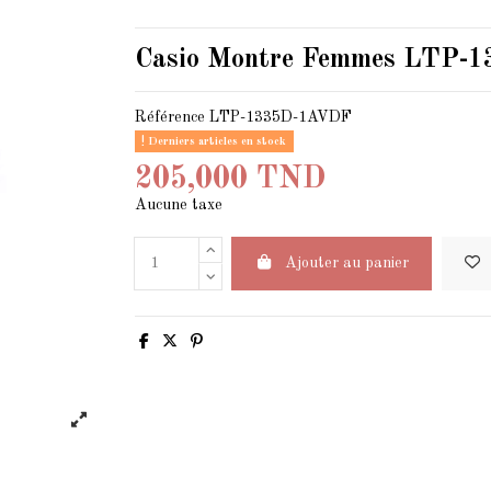
Casio Montre Femmes LTP-
Référence
LTP-1335D-1AVDF
Derniers articles en stock
205,000 TND
Aucune taxe
Ajouter au panier