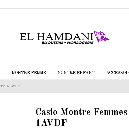
E
MONTRE FEMME
MONTRE ENFANT
ACCESSOI
-1335D-1AVDF
Casio Montre Femme
1AVDF