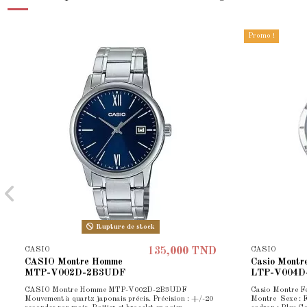
Promo !
Rupture de stock
CASIO
CASIO
135,000 TND
CASIO Montre Homme
Casio Montr
MTP-V002D-2B3UDF
LTP-V004D
CASIO Montre Homme MTP-V002D-2B3UDF
Casio Montre 
Mouvement à quartz japonais précis. Précision : +/-20
Montre Sexe : 