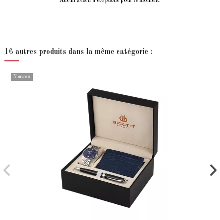
Aucun avis n'a été publié pour le moment.
16 autres produits dans la même catégorie :
Nouveau