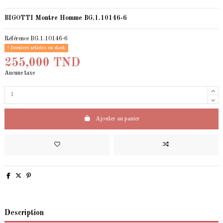
BIGOTTI Montre Homme BG.1.10146-6
Référence
BG.1.10146-6
Derniers articles en stock
255,000 TND
Aucune taxe
Ajouter au panier
Description