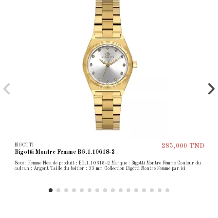
BIGOTTI
285,000 TND
Bigotti Montre Femme BG.1.10618-2
Sexe : Femme Nom de produit : BG.1.10618-2 Marque : Bigotti Montre Femme Couleur du
cadran : Argent Taille du boîtier : 33 mm Collection Bigotti Montre Femme par ici