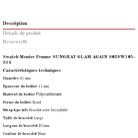
Description
Détails du produit
Reviews
(0)
Swatch Montre Femme SUNGRAY GLAM AGAIN S029W105-
S14
Caractéristiques techniques
Diamètre
41 mm
Épaisseur du boîtier
11 mm
Polycarbonate
Matériel du boîtier
Forme du boîtier
Rond
Strap type info
Bracelet acier Inoxydable
Taille de bracelet
Large
Largeur de bracelet
20 mm
Couleur de bracelet
Blanc