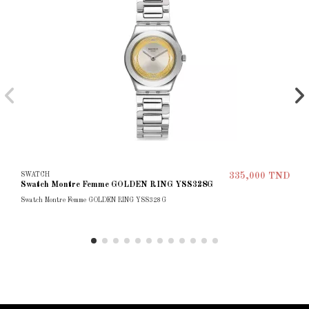
SWATCH
335,000 TND
Swatch Montre Femme GOLDEN RING YSS328G
Swatch Montre Femme GOLDEN RING YSS328G