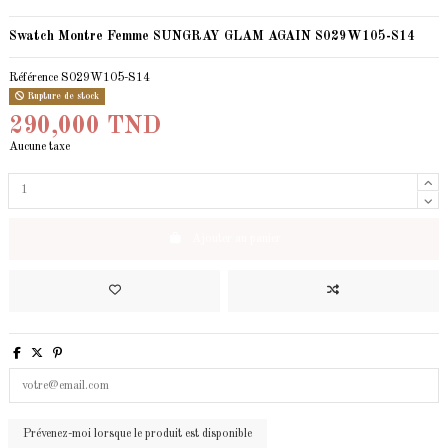
Swatch Montre Femme SUNGRAY GLAM AGAIN S029W105-S14
Référence
S029W105-S14
Rupture de stock
290,000 TND
Aucune taxe
Ajouter au panier