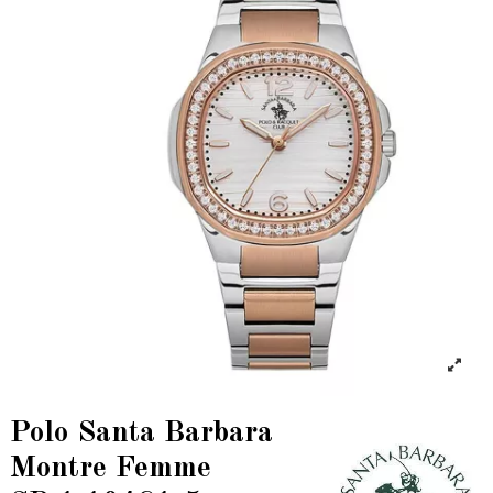
Polo Santa Barbara
Montre Femme