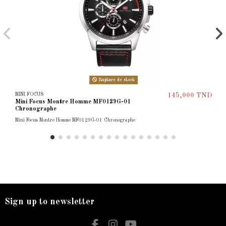
Rupture de stock
MINI FOCUS
145,000 TND
Mini Focus Montre Homme MF0129G-01
Chronographe
Mini Focus Montre Homme MF0129G-01 Chronographe
Sign up to newsletter