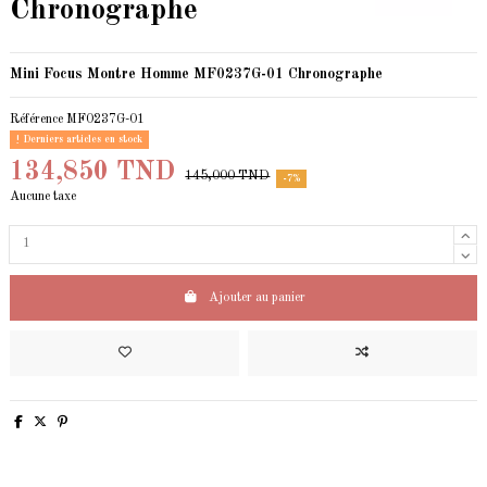
Chronographe
Mini Focus Montre Homme MF0237G-01 Chronographe
Référence
MF0237G-01
Derniers articles en stock
134,850 TND
145,000 TND
-7%
Aucune taxe
Ajouter au panier