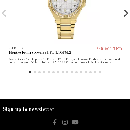
FREELOOK
345,000 TND
Montre Femme Freelook FL.1.10474.2
Sexe : Femme Nom de produit : FL.1.10474.2 Marque : Freelook Montre Femme Couleur du
cadran : Argent Taille du boîtier : 27*33MM Collection Freelook Montre Femme par ici
Sign up to newsletter