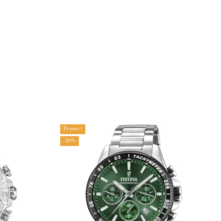
Promo !
-20%