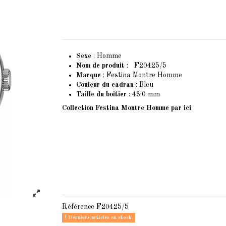
Sexe
: Homme
Nom de produit
: F20425/5
Marque
: Festina Montre Homme
Couleur du cadran
: Bleu
Taille du boîtier
: 43.0 mm
Collection Festina Montre Homme
par ici
Référence
F20425/5
Derniers articles en stock