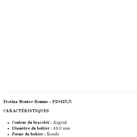
Festina Montre Homme - F20425/5
CARACTÉRISTIQUES
Couleur du bracelet :
Argent
Diamètre du boîtier :
43.0 mm
Forme du boîtier :
Ronde