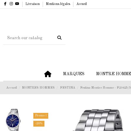
Livraison
Mentions légales
Accueil
MARQUES
MONTRE HOMM
Accueil
MONTRES HOMMES
FESTINA
Festina Montre Homme - F20425/
Promo !
-20%