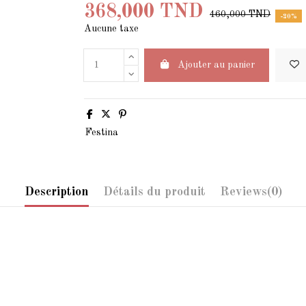
368,000 TND
460,000 TND
-20%
Aucune taxe
Ajouter au panier
Festina
Description
Détails du produit
Reviews
(0)