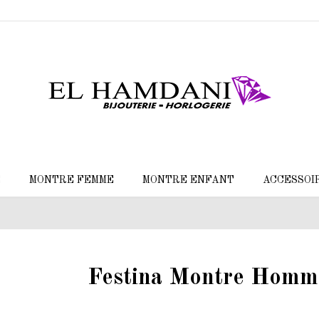
E
MONTRE FEMME
MONTRE ENFANT
ACCESSOI
5
Festina Montre Homm