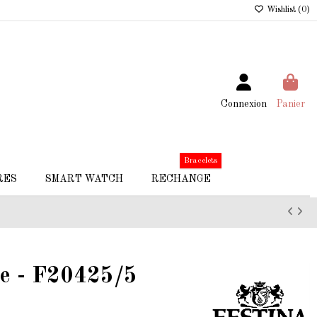
Wishlist (
0
)
Connexion
Panier
Bracelets
RES
SMART WATCH
RECHANGE
e - F20425/5