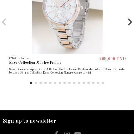
ENZO collection
265,000 TND
Enzo Collection Montre Femme
Sexe : Femme Marque : Enzo Collection Montre Femme Couleur du cadran : Blanc Taille du
boîtier : 36 mm Collection Enzo Collection Montre Femme par ici
Sign up to newsletter