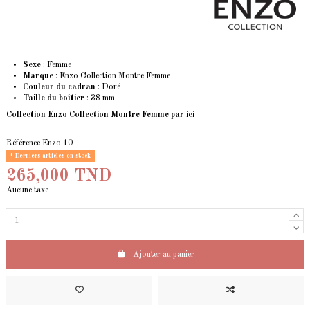
Sexe
: Femme
Marque
: Enzo Collection Montre Femme
Couleur du cadran
: Doré
Taille du boîtier
: 38 mm
Collection Enzo Collection Montre Femme
par ici
Référence
Enzo 10
Derniers articles en stock
265,000 TND
Aucune taxe
Ajouter au panier