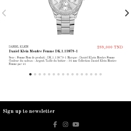
DANIEL KLEIN
289,000 TND
Daniel Klein Montre Femme DK.1.13879-1
Sexe : Femme Nom de produit : DK.1.13879-1 Marque : Daniel KLein Montre Femme
Couleur du cadran : Argent Taille du boîtier : 34 mm Collection Daniel Klein Montre
Femme par ici
Sign up to newsletter