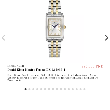
DANIEL KLEIN
285,000 TND
Daniel Klein Montre Femme DK.1.13936-4
Sexe : Femme Nom de produit : DK.1.13936-4 Marque : Daniel KLein Montre Femme
Couleur du cadran : Argent Taille du boîtier : 34 mm Collection Daniel Klein Montre
Femme par ici