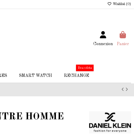
Wishlist (
0
)
Connexion
Panier
Bracelets
RES
SMART WATCH
RECHANGE
NTRE HOMME