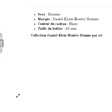
Sexe
: Homme
Marque
: Daniel KLein Montre Homme
Couleur du cadran
: Blanc
Taille du boîtier
: 43 mm
Collection Daniel Klein Montre Homme
par ici