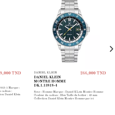
DANIEL KLEIN
9,000 TND
266,000 TND
DANIEL KLEIN
MONTRE HOMME
DK.1.13818-4
3913-1 Marque :
 cadran :
Sexe : Homme Marque : Daniel KLein Montre Homme
ion Daniel Klein
Couleur du cadran : Bleu Taille du boîtier : 43 mm
Collection Daniel Klein Montre Homme par ici