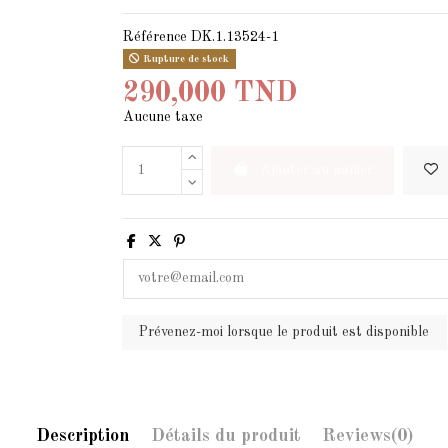
Référence
DK.1.13524-1
Rupture de stock
290,000 TND
Aucune taxe
Ajouter au panier
Description
Détails du produit
Reviews
(0)