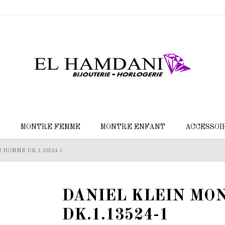
E
MONTRE FEMME
MONTRE ENFANT
ACCESSOI
 HOMME DK.1.13524-1
DANIEL KLEIN MO
DK.1.13524-1