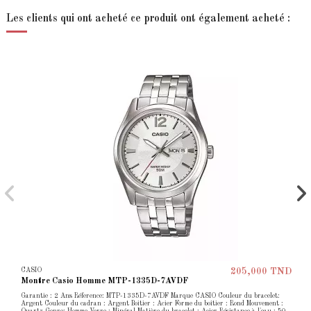
Les clients qui ont acheté ce produit ont également acheté :
CASIO
205,000 TND
Montre Casio Homme MTP-1335D-7AVDF
Garantie : 2 Ans Réference: MTP-1335D-7AVDF Marque CASIO Couleur du bracelet:
Argent Couleur du cadran : Argent Boitier : Acier Forme du boîtier : Rond Mouvement :