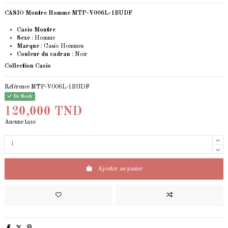
CASIO Montre Homme MTP-V006L-1BUDF
Casio Montre
Sexe
: Homme
Marque
:
Casio
Hommes
Couleur du cadran
: Noir
Collection Casio
Référence
MTP-V006L-1BUDF
En Stock
120,000 TND
Aucune taxe
Ajouter au panier