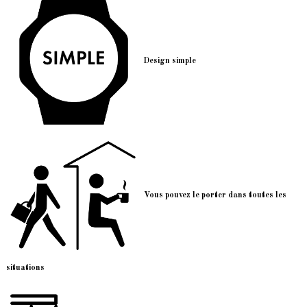
De
sign simple
Vous pouvez le porter dans toutes les
situations