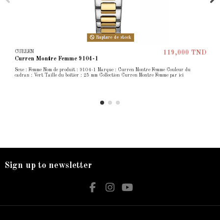
Rupture de stock
CURREN
119,000 TND
Curren Montre Femme 9104-1
Sexe : Femme Nom de produit : 9104-1 Marque : Curren Montre Femme Couleur du
cadran : Vert Taille du boîtier : 25 mm Collection Curren Montre Femme par ici
Sign up to newsletter