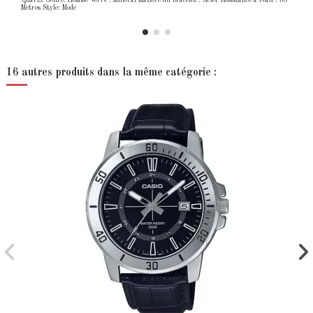
Quartz Genre: Homme Verre : Minéral Matière du bracelet : Acier Résistance à l'eau : 50
Mètres Style: Mode
16 autres produits dans la même catégorie :