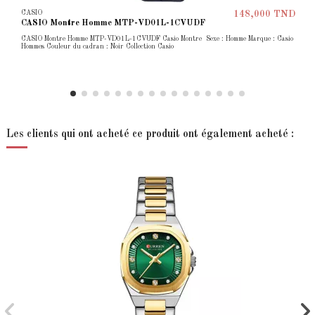
CASIO
148,000 TND
CASIO Montre Homme MTP-VD01L-1CVUDF
CASIO Montre Homme MTP-VD01L-1CVUDF Casio Montre Sexe : Homme Marque : Casio
Hommes Couleur du cadran : Noir Collection Casio
Les clients qui ont acheté ce produit ont également acheté :