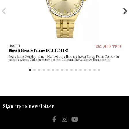
BIGOTTI
265,000 TND
Bigotti Montre Femme BG.1.10541-2
Sexe : Femme Nom de produit : BG.1.10541-2 Marque : Bigotti Montre Femme Couleur du
cadran : Argent Taille du boîtier : 38 mm Collection Bigotti Montre Femme par ici
Sign up to newsletter