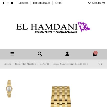
Livraison
Mentions légales
Accueil
Wishlist (
0
)
0
Accueil
MONTRES FEMMES
BIGOTTI
Bigotti Montre Femme BG.1.10656-3