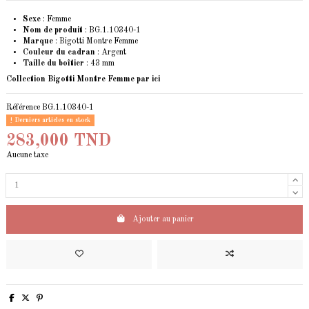
Sexe
: Femme
Nom de produit
: BG.1.10340-1
Marque
: Bigotti Montre Femme
Couleur du cadran
: Argent
Taille du boîtier
: 43 mm
Collection Bigotti Montre Femme
par ici
Référence
BG.1.10340-1
Derniers articles en stock
283,000 TND
Aucune taxe
Ajouter au panier