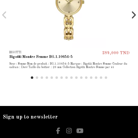
BIGOTTI
289,000 TND
Bigotti Montre Femme BG.1.10654-5
Sexe : Femme Nom de produit : BG.1.10654-5 Marque : Bigotti Montre Femme Couleur du
cadran : Doré Taille du boîtier : 26 mm Collection Bigotti Montre Femme par ici
Sign up to newsletter